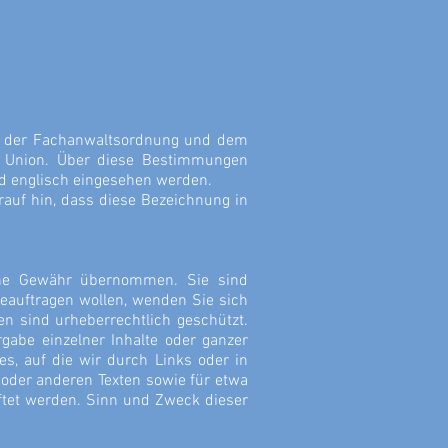
g, der Fachanwaltsordnung und dem
n Union. Über diese Bestimmungen
nd englisch eingesehen werden.
rauf hin, dass diese Bezeichnung in
keine Gewähr übernommen. Sie sind
eauftragen wollen, wenden Sie sich
en sind urheberrechtlich geschützt.
gabe einzelner Inhalte oder ganzer
tes, auf die wir durch Links oder in
en oder anderen Texten sowie für etwa
haftet werden. Sinn und Zweck dieser