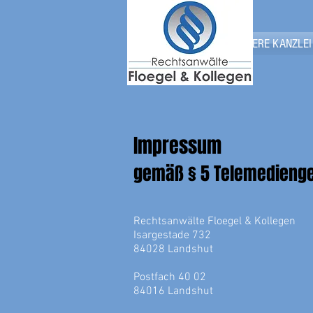
UNSERE KANZLEI
Impressum
gemäß § 5 Telemedienge
Rechtsanwälte Floegel & Kollegen
Isargestade 732
84028 Landshut
Postfach 40 02
84016 Landshut