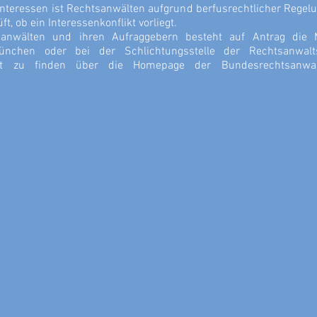
nteressen ist Rechtsanwälten aufgrund berfusrechtlicher Regel
 ob ein Interessenkonflikt vorliegt.
sanwälten und ihren Aufraggebern besteht auf Antrag die M
ünchen oder bei der Schlichtungsstelle der Rechtsanwal
net zu finden über die Homepage der Bundesrechtsanwa