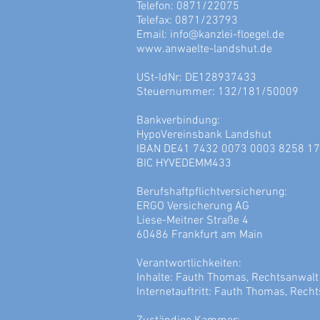
Telefon: 0871/22075
Telefax: 0871/23793
Email:
info@kanzlei-floegel.de
www.anwaelte-landshut.de
USt-IdNr: DE128937433
Steuernummer: 132/181/50009
Bankverbindung:
HypoVereinsbank Landshut
IBAN DE41 7432 0073 0003 8258 17
BIC HYVEDEMM433
Berufshaftpflichtversicherung:
ERGO Versicherung AG
Liese-Meitner Straße 4
60486 Frankfurt am Main
Verantwortlichkeiten:
Inhalte: Fauth Thomas, Rechtsanwalt
Internetauftritt: Fauth Thomas, Rech