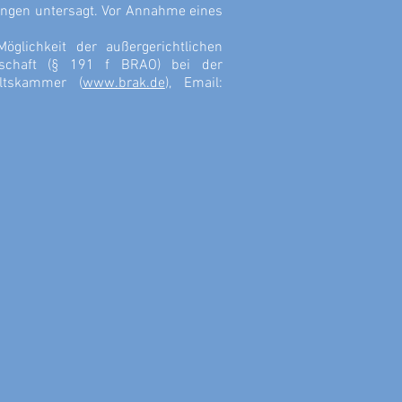
ungen untersagt. Vor Annahme eines
öglichkeit der außergerichtlichen
tschaft (§ 191 f BRAO) bei der
ltskammer (
www.brak.de
), Email: