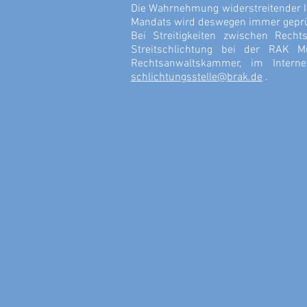
Die Wahrnehmung widerstreitender I
Mandats wird deswegen immer geprüft,
Bei Streitigkeiten zwischen Recht
Streitschlichtung bei der RAK M
Rechtsanwaltskammer, im Inter
schlichtungsstelle@brak.de
.