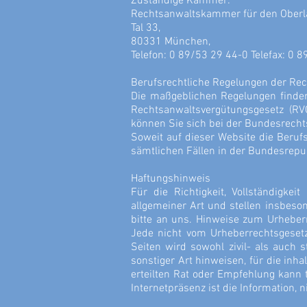
Zuständige Kammer:
Rechtsanwaltskammer für den Oberl
Tal 33,
80331 München,
Telefon: 0 89/53 29 44-0 Telefax: 0 
Berufsrechtliche Regelungen der Rec
Die maßgeblichen Regelungen finde
Rechtsanwaltsvergütungsgesetz (R
können Sie sich bei der Bundesrech
Soweit auf dieser Website die Beruf
sämtlichen Fällen in der Bundesrepu
Haftungshinweis
Für die Richtigkeit, Vollständigk
allgemeiner Art und stellen insbeso
bitte an uns. Hinweise zum Urheberre
Jede nicht vom Urheberrechtsgesetz
Seiten wird sowohl zivil- als auch s
sonstiger Art hinweisen, für die inha
erteilten Rat oder Empfehlung kann t
Internetpräsenz ist die Information, n