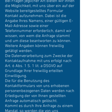
Bei Fragen jeglicher Art bieten wir Ihnen
die Möglichkeit, mit uns über ein auf der
Website bereitgestelltes Formular
Kontakt aufzunehmen. Dabei ist die
Angabe Ihres Namens, einer gültigen E-
Mail-Adresse sowie einer
Telefonnummer erforderlich, damit wir
wissen, von wem die Anfrage stammt
und um diese beantworten zu können.
Weitere Angaben können freiwillig
getätigt werden.
Die Datenverarbeitung zum Zwecke der
Kontaktaufnahme mit uns erfolgt nach
Art. 6 Abs. 1 S. 1 lit. a DSGVO auf
Grundlage Ihrer freiwillig erteilten
Einwilligung.
Die für die Benutzung des
Kontaktformulars von uns erhobenen
personenbezogenen Daten werden nach
Erledigung der von Ihnen gestellten
Anfrage automatisch gelöscht.
Kommt es durch Ihre Anfrage zu einem
Mandat, so werden die von uns