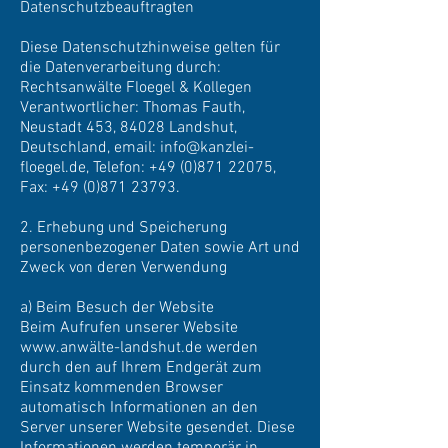
Datenschutzbeauftragten
Diese Datenschutzhinweise gelten für
die Datenverarbeitung durch:
Rechtsanwälte Floegel & Kollegen
Verantwortlicher: Thomas Fauth,
Neustadt 453, 84028 Landshut,
Deutschland, email:
info@kanzlei-
floegel.de
, Telefon:
+49 (0)871 22075
,
Fax:
+49 (0)871 23793
.
2. Erhebung und Speicherung
personenbezogener Daten sowie Art und
Zweck von deren Verwendung
a) Beim Besuch der Website
Beim Aufrufen unserer Website
www.anw
älte-landshut.de werden
durch den auf Ihrem Endgerät zum
Einsatz kommenden Browser
automatisch Informationen an den
Server unserer Website gesendet. Diese